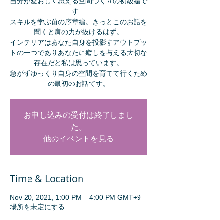
自分が愛おしく思える空間づくりの初級編で
す！
スキルを学ぶ前の序章編。きっとこのお話を
聞くと肩の力が抜けるはず。
インテリアはあなた自身を投影すアウトプッ
トの一つでありあなたに癒しを与える大切な
存在だと私は思っています。
急がずゆっくり自身の空間を育てて行くため
の最初のお話です。
お申し込みの受付は終了しまし
た。
他のイベントを見る
Time & Location
Nov 20, 2021, 1:00 PM – 4:00 PM GMT+9
場所を未定にする