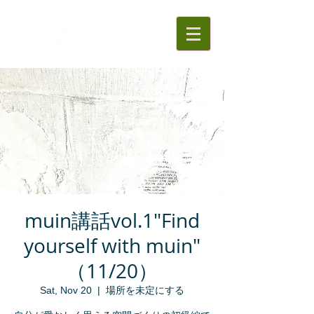
muin講話vol.1"Find
yourself with muin"
（11/20）
Sat, Nov 20
  |  
場所を未定にする